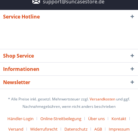
support@suncasestore.de
Service Hotline
Shop Service
Informationen
Newsletter
* Alle Preise inkl. gesetzl. Mehrwertsteuer zzgl.
Versandkosten
und ggf.
Nachnahmegebühren, wenn nicht anders beschrieben
Händler-Login
Online-Streitbeilegung
Über uns
Kontakt
Versand
Widerrufsrecht
Datenschutz
AGB
Impressum