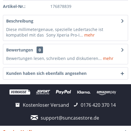
Artikel-Nr.:
176878839
Beschreibung
Diese millimetergenaue, spezielle Ledertasche ist
kompatibel mit das Sony Xperia Pro-I...
mehr
Bewertungen
0
Bewertungen lesen, schreiben und diskutieren...
mehr
Kunden haben sich ebenfalls angesehen
Kostenloser Versand
0176 420 370 14
support@suncasestore.de