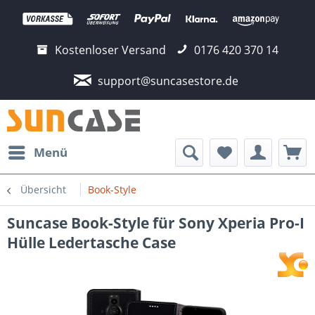
Kostenloser Versand
0176 420 370 14
support@suncasestore.de
Menü
Übersicht
Book-Style
Suncase Book-Style für Sony Xperia Pro-I
Hülle Ledertasche Case