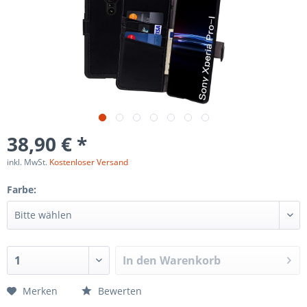
38,90 € *
inkl. MwSt.
Kostenloser Versand
Farbe:
In den
Warenkorb
Merken
Bewerten