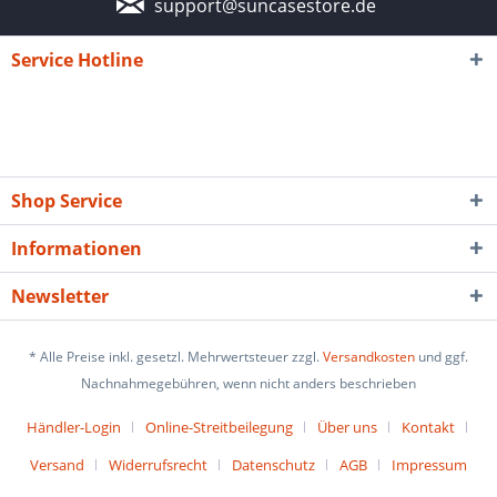
support@suncasestore.de
Service Hotline
Shop Service
Informationen
Newsletter
* Alle Preise inkl. gesetzl. Mehrwertsteuer zzgl.
Versandkosten
und ggf.
Nachnahmegebühren, wenn nicht anders beschrieben
Händler-Login
Online-Streitbeilegung
Über uns
Kontakt
Versand
Widerrufsrecht
Datenschutz
AGB
Impressum