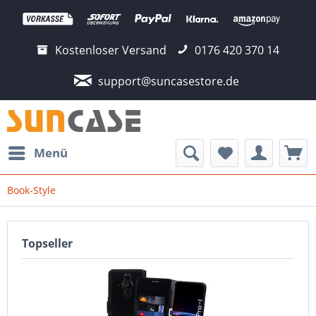
Kostenloser Versand
0176 420 370 14
support@suncasestore.de
Menü
Book-Style
Topseller