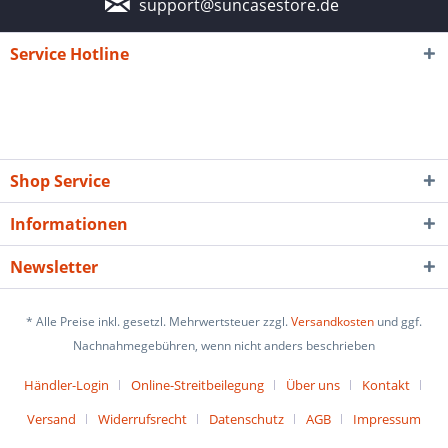
support@suncasestore.de
Service Hotline
Shop Service
Informationen
Newsletter
* Alle Preise inkl. gesetzl. Mehrwertsteuer zzgl.
Versandkosten
und ggf.
Nachnahmegebühren, wenn nicht anders beschrieben
Händler-Login
Online-Streitbeilegung
Über uns
Kontakt
Versand
Widerrufsrecht
Datenschutz
AGB
Impressum