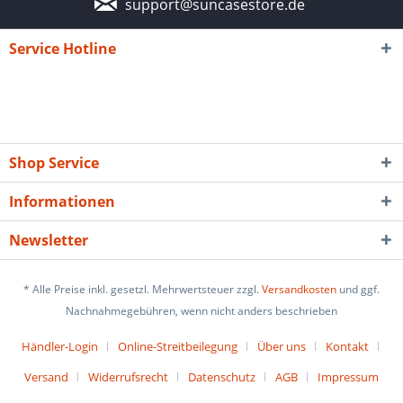
support@suncasestore.de
Service Hotline
Shop Service
Informationen
Newsletter
* Alle Preise inkl. gesetzl. Mehrwertsteuer zzgl.
Versandkosten
und ggf.
Nachnahmegebühren, wenn nicht anders beschrieben
Händler-Login
Online-Streitbeilegung
Über uns
Kontakt
Versand
Widerrufsrecht
Datenschutz
AGB
Impressum