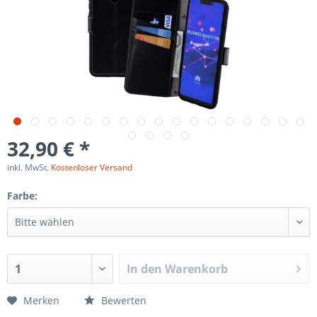
32,90 € *
inkl. MwSt.
Kostenloser Versand
Farbe:
In den
Warenkorb
Merken
Bewerten