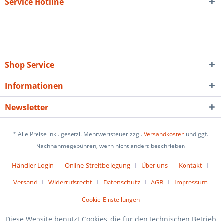
Service Hotline
Shop Service
Informationen
Newsletter
* Alle Preise inkl. gesetzl. Mehrwertsteuer zzgl.
Versandkosten
und ggf.
Nachnahmegebühren, wenn nicht anders beschrieben
Händler-Login
Online-Streitbeilegung
Über uns
Kontakt
Versand
Widerrufsrecht
Datenschutz
AGB
Impressum
Cookie-Einstellungen
Diese Website benutzt Cookies, die für den technischen Betrieb