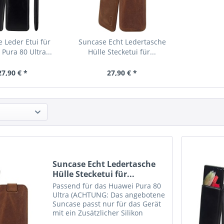
 Leder Etui für
Suncase Echt Ledertasche
Pura 80 Ultra...
Hülle Stecketui für...
27,90 € *
27,90 € *
Suncase Echt Ledertasche
Hülle Stecketui für...
Passend für das Huawei Pura 80
Ultra (ACHTUNG: Das angebotene
Suncase passt nur für das Gerät
mit ein Zusätzlicher Silikon
Case/Bumper/Backcover)