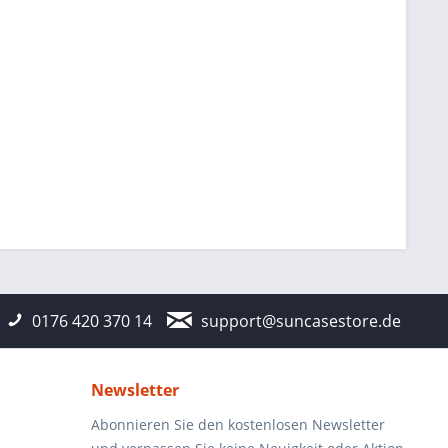
0176 420 370 14
support@suncasestore.de
Newsletter
Abonnieren Sie den kostenlosen Newsletter