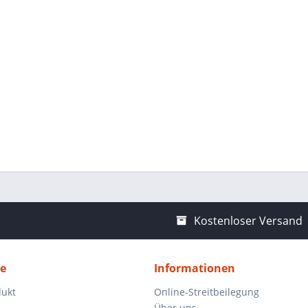
Kostenloser Versand
ce
Informationen
dukt
Online-Streitbeilegung
Über uns