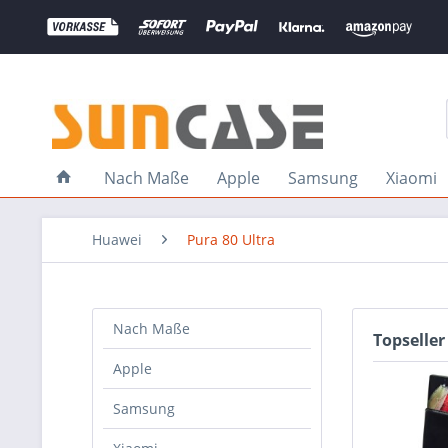
Nach Maße
Apple
Samsung
Xiaomi
Huawei
Pura 80 Ultra
Nach Maße
Topseller
Apple
Samsung