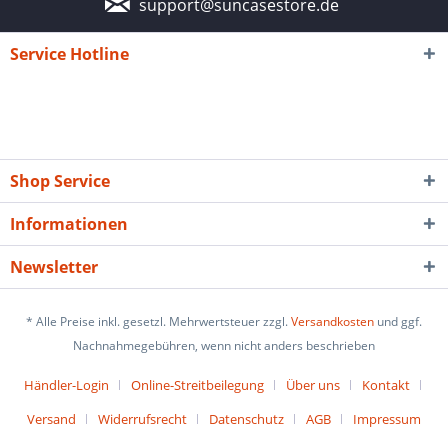
support@suncasestore.de
Service Hotline
Shop Service
Informationen
Newsletter
* Alle Preise inkl. gesetzl. Mehrwertsteuer zzgl.
Versandkosten
und ggf.
Nachnahmegebühren, wenn nicht anders beschrieben
Händler-Login
Online-Streitbeilegung
Über uns
Kontakt
Versand
Widerrufsrecht
Datenschutz
AGB
Impressum