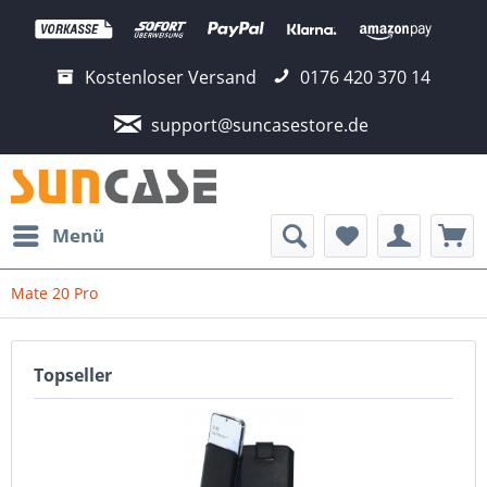
Kostenloser Versand
0176 420 370 14
support@suncasestore.de
Menü
Mate 20 Pro
Topseller