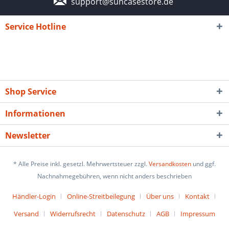
support@suncasestore.de
Service Hotline
Shop Service
Informationen
Newsletter
* Alle Preise inkl. gesetzl. Mehrwertsteuer zzgl.
Versandkosten
und ggf.
Nachnahmegebühren, wenn nicht anders beschrieben
Händler-Login
Online-Streitbeilegung
Über uns
Kontakt
Versand
Widerrufsrecht
Datenschutz
AGB
Impressum