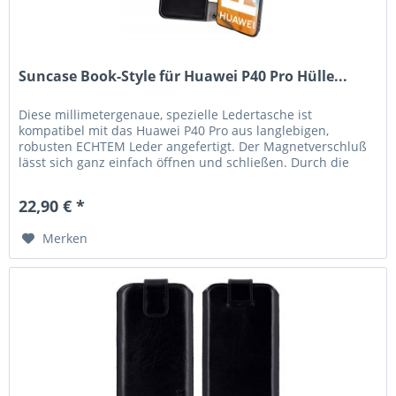
Suncase Book-Style für Huawei P40 Pro Hülle...
Diese millimetergenaue, spezielle Ledertasche ist
kompatibel mit das Huawei P40 Pro aus langlebigen,
robusten ECHTEM Leder angefertigt. Der Magnetverschluß
lässt sich ganz einfach öffnen und schließen. Durch die
Verwendung einer...
22,90 € *
Merken