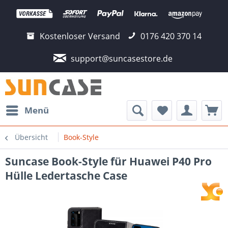
Kostenloser Versand
0176 420 370 14
support@suncasestore.de
Menü
Übersicht
Book-Style
Suncase Book-Style für Huawei P40 Pro
Hülle Ledertasche Case