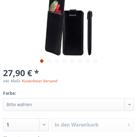
27,90 € *
inkl. MwSt.
Kostenloser Versand
Farbe:
In den
Warenkorb