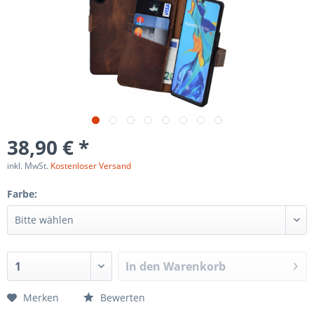
38,90 € *
inkl. MwSt.
Kostenloser Versand
Farbe:
In den
Warenkorb
Merken
Bewerten