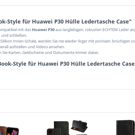
k-Style für Huawei P30 Hülle Ledertasche Case"
kompatibel mit das
Huawei P30
aus langlebigen, robusten ECHTEM Leder ang
 und schließen.
Silikon Innen-Schale, werden Sie nie wieder Ärger mit porösen, brüchigen o
berall aufstellen und Videos ansehen.
en Sie Karten, Geldscheine und Dokumente immer dabei.
ook-Style für Huawei P30 Hülle Ledertasche Case