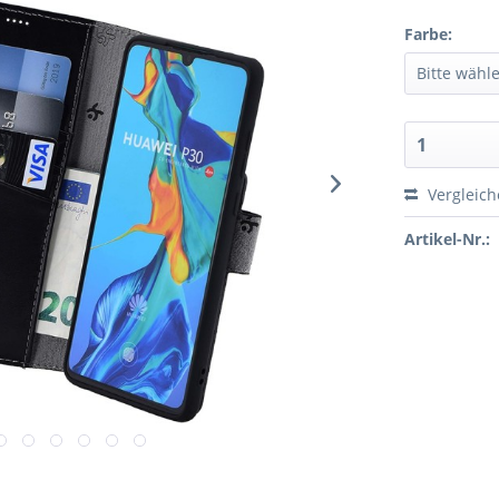
Farbe:
Vergleic
Artikel-Nr.: