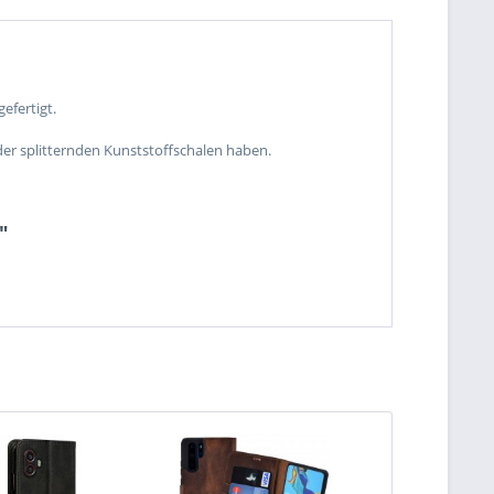
efertigt.
der splitternden Kunststoffschalen haben.
"