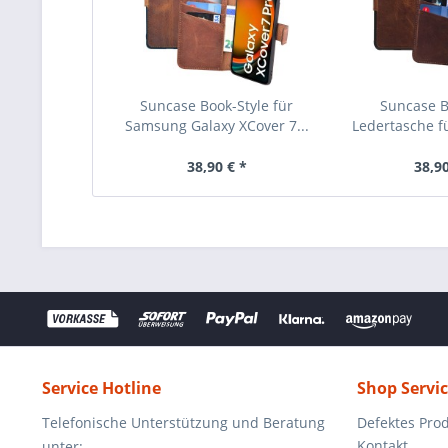
Suncase Book-Style für
Suncase B
Samsung Galaxy XCover 7...
Ledertasche f
38,90 € *
38,90
Service Hotline
Shop Servi
Telefonische Unterstützung und Beratung
Defektes Pro
Kontakt
unter: