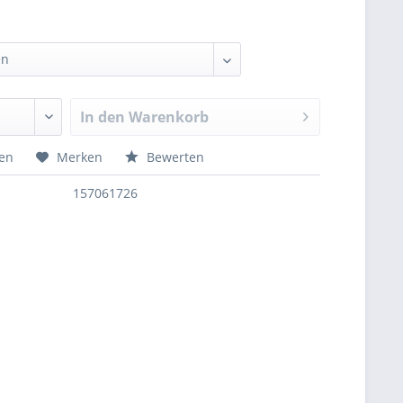
In den
Warenkorb
hen
Merken
Bewerten
157061726