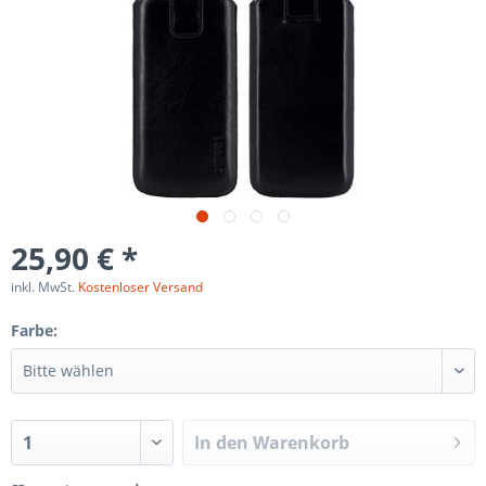
25,90 € *
inkl. MwSt.
Kostenloser Versand
Farbe:
In den
Warenkorb