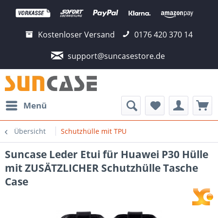
Kostenloser Versand
0176 420 370 14
support@suncasestore.de
Menü
Übersicht
Schutzhülle mit TPU
Suncase Leder Etui für Huawei P30 Hülle
mit ZUSÄTZLICHER Schutzhülle Tasche
Case