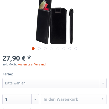
27,90 € *
inkl. MwSt.
Kostenloser Versand
Farbe:
In den
Warenkorb