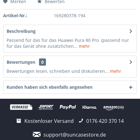
Merken
Bewerten
Artikel-Nr.:
169280378-194
Beschreibung
Passend für das für das Huawei Pura 80 Pro (passend nur
für das Gerät ohne zusätzlichen...
mehr
Bewertungen
0
Bewertungen lesen, schreiben und diskutieren...
mehr
Kunden haben sich ebenfalls angesehen
Kostenloser Versand
0176 420 370 14
support@suncasestore.de