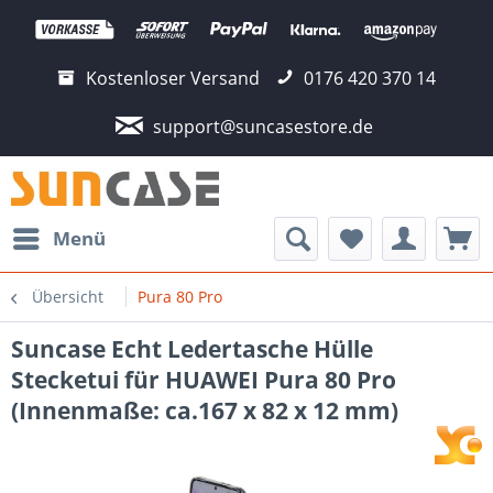
Kostenloser Versand
0176 420 370 14
support@suncasestore.de
Menü
Übersicht
Pura 80 Pro
Suncase Echt Ledertasche Hülle
Stecketui für HUAWEI Pura 80 Pro
(Innenmaße: ca.167 x 82 x 12 mm)