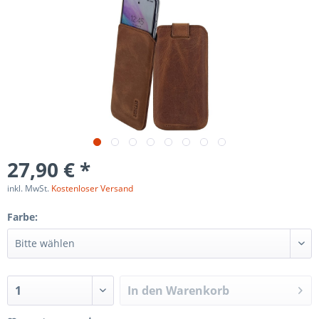
27,90 € *
inkl. MwSt.
Kostenloser Versand
Farbe:
In den
Warenkorb