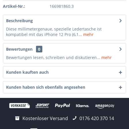
Artikel-Nr.:
166981860.3
Beschreibung
Diese millimetergenaue, spezielle Ledertasche ist
kompatibel mit das iPhone 12 Pro (6,1...
mehr
Bewertungen
0
Bewertungen lesen, schreiben und diskutieren...
mehr
Kunden kauften auch
Kunden haben sich ebenfalls angesehen
Kostenloser Versand
0176 420 370 14