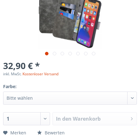
32,90 € *
inkl. MwSt.
Kostenloser Versand
Farbe:
In den
Warenkorb
Merken
Bewerten