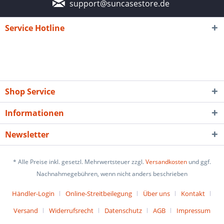
support@suncasestore.de
Service Hotline
Shop Service
Informationen
Newsletter
* Alle Preise inkl. gesetzl. Mehrwertsteuer zzgl.
Versandkosten
und ggf.
Nachnahmegebühren, wenn nicht anders beschrieben
Händler-Login
Online-Streitbeilegung
Über uns
Kontakt
Versand
Widerrufsrecht
Datenschutz
AGB
Impressum