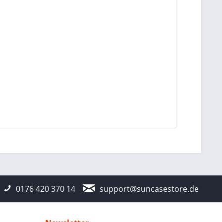
0176 420 370 14
support@suncasestore.de