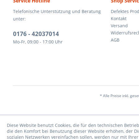
Service Hotline
Shop Servi
Telefonische Unterstützung und Beratung
Defektes Pro
Kontakt
unter:
Versand
0176 - 42037014
Widerrufsrec
AGB
Mo-Fr, 09:00 - 17:00 Uhr
* Alle Preise inkl. ges
Diese Website benutzt Cookies, die für den technischen Betrieb
die den Komfort bei Benutzung dieser Website erhöhen, der D
sozialen Netzwerken vereinfachen sollen, werden nur mit Ihre