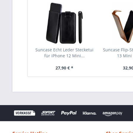
Suncase Echt Leder Stecketui
Suncase Flip-St
für iPhone 12 Mini...
13 Mini (
27,90 € *
32,90