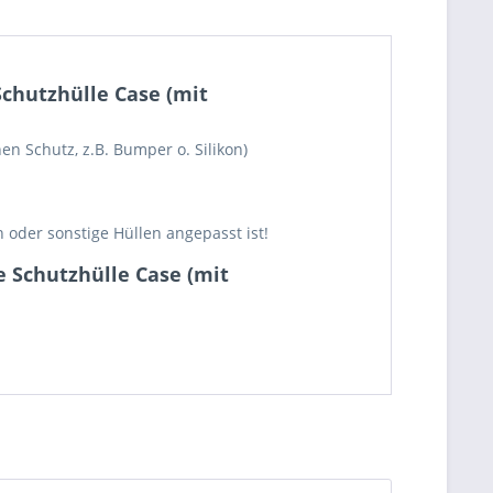
Schutzhülle Case (mit
en Schutz, z.B. Bumper o. Silikon)
 oder sonstige Hüllen angepasst ist!
e Schutzhülle Case (mit