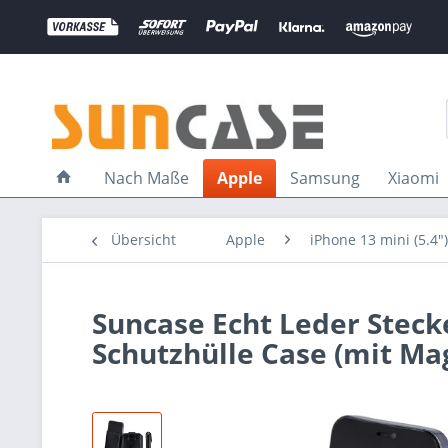
Nach Maße
Apple
Samsung
Xiaomi
Übersicht
Apple
iPhone 13 mini (5.4")
Suncase Echt Leder Stecke
Schutzhülle Case (mit Ma