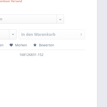
tenloser Versand
In den
Warenkorb
hen
Merken
Bewerten
168126831-152