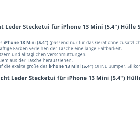
Leder Stecketui für iPhone 13 Mini (5.4") Hülle 
as
iPhone 13 Mini (5.4")
(passend nur für das Gerät ohne zusätzlich
ftige Farben verleihen der Tasche eine lange Haltbarkeit.
ratzern und alltäglichen Verschmutzungen.
equem aus der Tasche herausziehen.
auf die exakte größe des
iPhone 13 Mini (5.4")
OHNE Bumper, Silikon
ht Leder Stecketui für iPhone 13 Mini (5.4") Hüll