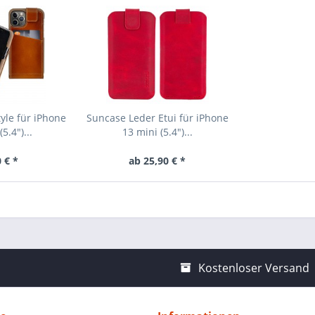
yle für iPhone
Suncase Leder Etui für iPhone
5.4")...
13 mini (5.4")...
 € *
ab 25,90 € *
Kostenloser Versand