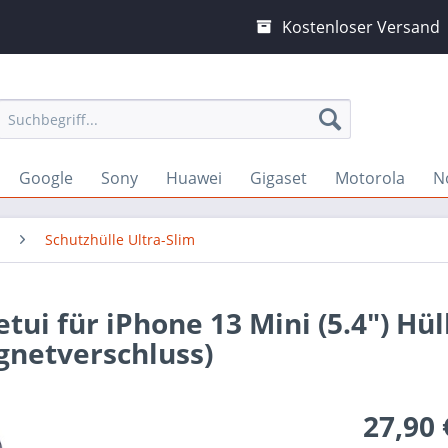
Kostenloser Versand
Google
Sony
Huawei
Gigaset
Motorola
N
Schutzhülle Ultra-Slim
tui für iPhone 13 Mini (5.4") Hül
gnetverschluss)
27,90 