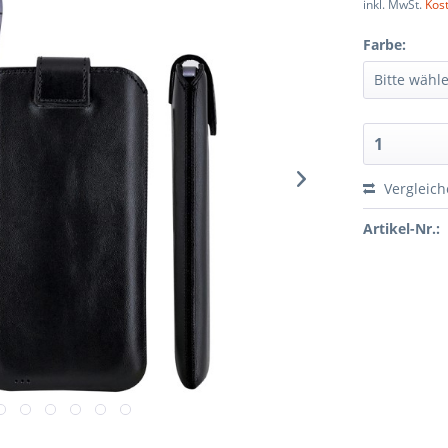
inkl. MwSt.
Kos
Farbe:
Vergleic
Artikel-Nr.: