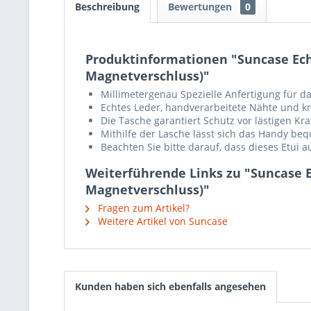
Beschreibung
Bewertungen
0
Produktinformationen "Suncase Echt 
Magnetverschluss)"
Millimetergenau Spezielle Anfertigung für d
Echtes Leder, handverarbeitete Nähte und krä
Die Tasche garantiert Schutz vor lästigen K
Mithilfe der Lasche lässt sich das Handy b
Beachten Sie bitte darauf, dass dieses Etui 
Weiterführende Links zu "Suncase Ec
Magnetverschluss)"
Fragen zum Artikel?
Weitere Artikel von Suncase
Kunden haben sich ebenfalls angesehen