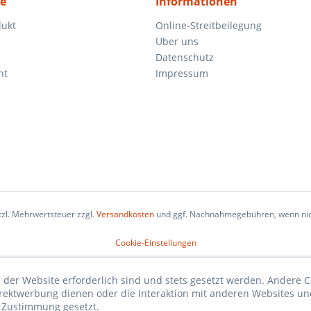
ce
Informationen
dukt
Online-Streitbeilegung
Über uns
Datenschutz
ht
Impressum
etzl. Mehrwertsteuer zzgl.
Versandkosten
und ggf. Nachnahmegebühren, wenn nic
Cookie-Einstellungen
 der Website erforderlich sind und stets gesetzt werden. Andere C
irektwerbung dienen oder die Interaktion mit anderen Websites un
r Zustimmung gesetzt.