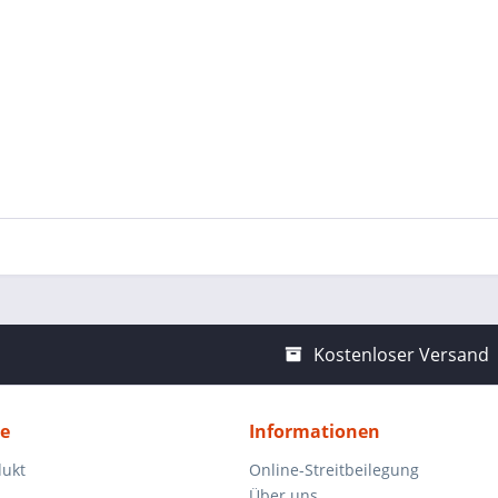
Kostenloser Versand
ce
Informationen
dukt
Online-Streitbeilegung
Über uns