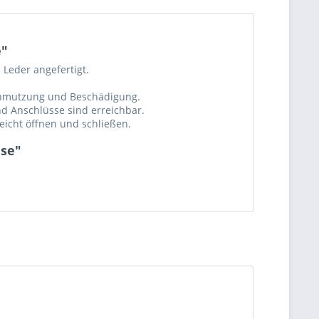
e"
Leder angefertigt.
schmutzung und Beschädigung.
nd Anschlüsse sind erreichbar.
eicht öffnen und schließen.
ase"