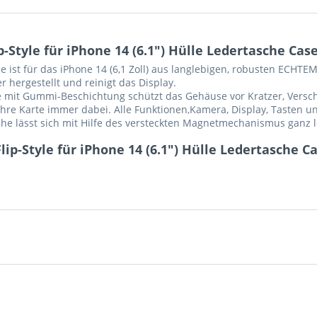
Style für iPhone 14 (6.1") Hülle Ledertasche Cas
e ist für das
iPhone 14 (6,1 Zoll)
aus langlebigen, robusten ECHTEM 
 hergestellt und reinigt das Display.
le mit Gummi-Beschichtung schützt das Gehäuse vor Kratzer, Ver
ihre Karte immer dabei. Alle Funktionen,Kamera, Display, Tasten u
he lässt sich mit Hilfe des versteckten Magnetmechanismus ganz l
ip-Style für iPhone 14 (6.1") Hülle Ledertasche C