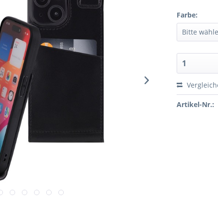
Farbe:
Vergleic
Artikel-Nr.: