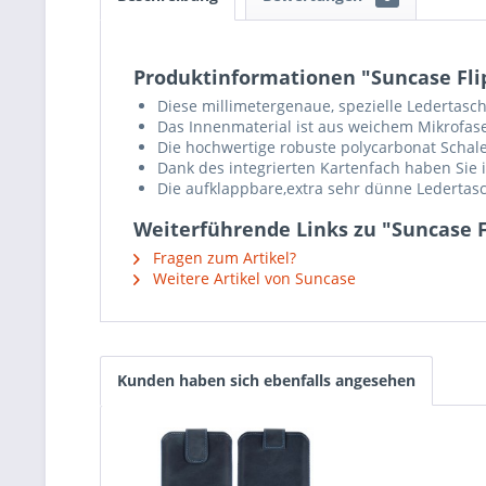
Produktinformationen "Suncase Flip-
Diese millimetergenaue, spezielle Ledertasch
Das Innenmaterial ist aus weichem Mikrofaser
Die hochwertige robuste polycarbonat Scha
Dank des integrierten Kartenfach haben Sie 
Die aufklappbare,extra sehr dünne Ledertasc
Weiterführende Links zu "Suncase Fl
Fragen zum Artikel?
Weitere Artikel von Suncase
Kunden haben sich ebenfalls angesehen