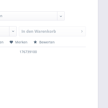
In den
Warenkorb
hen
Merken
Bewerten
176739100