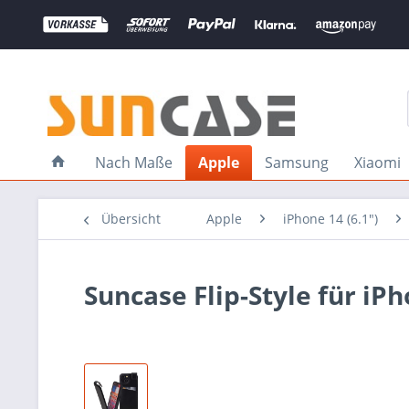
Nach Maße
Apple
Samsung
Xiaomi
Übersicht
Apple
iPhone 14 (6.1")
Suncase Flip-Style für iP