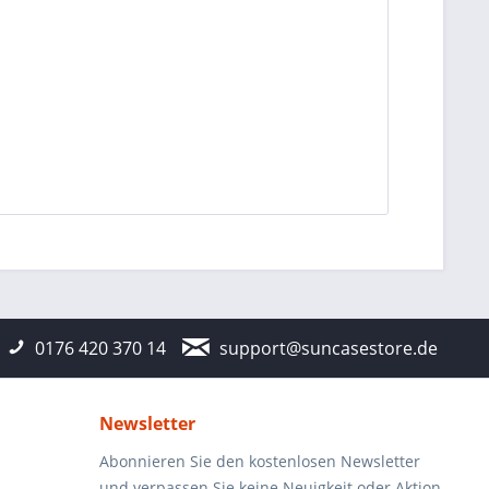
0176 420 370 14
support@suncasestore.de
Newsletter
Abonnieren Sie den kostenlosen Newsletter
und verpassen Sie keine Neuigkeit oder Aktion