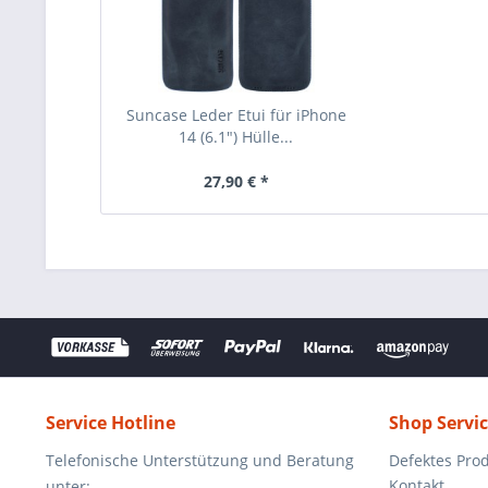
Suncase Leder Etui für iPhone
14 (6.1") Hülle...
27,90 € *
Service Hotline
Shop Servi
Telefonische Unterstützung und Beratung
Defektes Pro
Kontakt
unter: