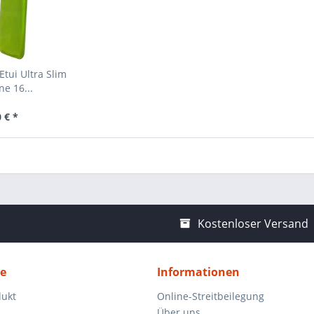
tui Ultra Slim
ne 16...
 € *
Kostenloser Versand
ce
Informationen
dukt
Online-Streitbeilegung
Über uns