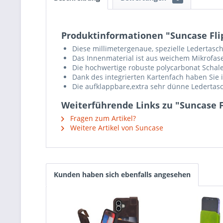
Produktinformationen "Suncase Flip-
Diese millimetergenaue, spezielle Ledertasch
Das Innenmaterial ist aus weichem Mikrofaser
Die hochwertige robuste polycarbonat Scha
Dank des integrierten Kartenfach haben Sie 
Die aufklappbare,extra sehr dünne Ledertasc
Weiterführende Links zu "Suncase Fl
Fragen zum Artikel?
Weitere Artikel von Suncase
Kunden haben sich ebenfalls angesehen