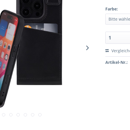
Farbe:
Vergleic
Artikel-Nr.: