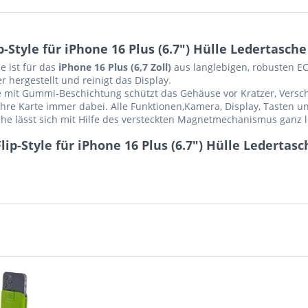
Style für iPhone 16 Plus (6.7") Hülle Ledertasche
e ist für das
iPhone 16 Plus (6,7 Zoll)
aus langlebigen, robusten E
 hergestellt und reinigt das Display.
le mit Gummi-Beschichtung schützt das Gehäuse vor Kratzer, Ver
ihre Karte immer dabei. Alle Funktionen,Kamera, Display, Tasten u
he lässt sich mit Hilfe des versteckten Magnetmechanismus ganz l
ip-Style für iPhone 16 Plus (6.7") Hülle Ledertas