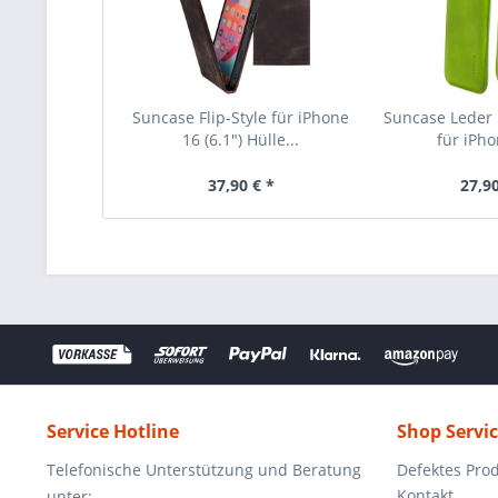
Suncase Flip-Style für iPhone
Suncase Leder E
16 (6.1") Hülle...
für iPho
37,90 € *
27,90
Service Hotline
Shop Servi
Telefonische Unterstützung und Beratung
Defektes Pro
Kontakt
unter: