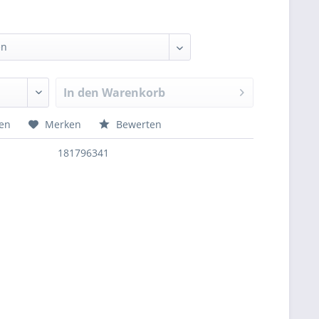
In den
Warenkorb
hen
Merken
Bewerten
181796341