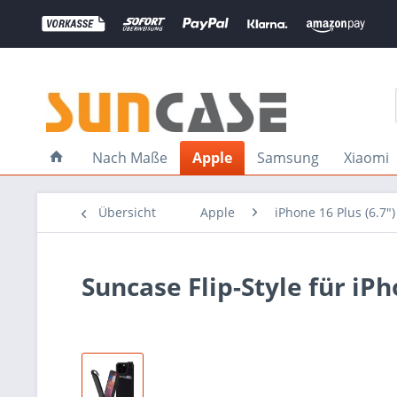
Nach Maße
Apple
Samsung
Xiaomi
Übersicht
Apple
iPhone 16 Plus (6.7")
Suncase Flip-Style für iP