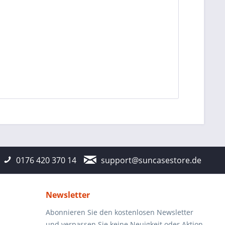
0176 420 370 14
support@suncasestore.de
Newsletter
Abonnieren Sie den kostenlosen Newsletter
und verpassen Sie keine Neuigkeit oder Aktion