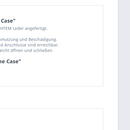
 Case"
CHTEM Leder angefertigt.
schmutzung und Beschädigung.
nd Anschlüsse sind erreichbar.
eicht öffnen und schließen.
che Case"