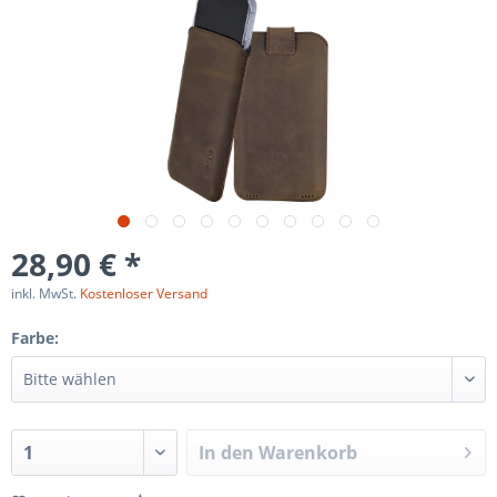
28,90 € *
inkl. MwSt.
Kostenloser Versand
Farbe:
In den
Warenkorb