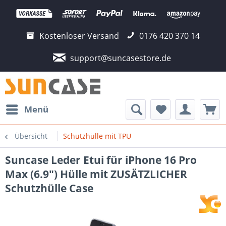
Kostenloser Versand
0176 420 370 14
support@suncasestore.de
Menü
Übersicht
Schutzhülle mit TPU
Suncase Leder Etui für iPhone 16 Pro
Max (6.9") Hülle mit ZUSÄTZLICHER
Schutzhülle Case