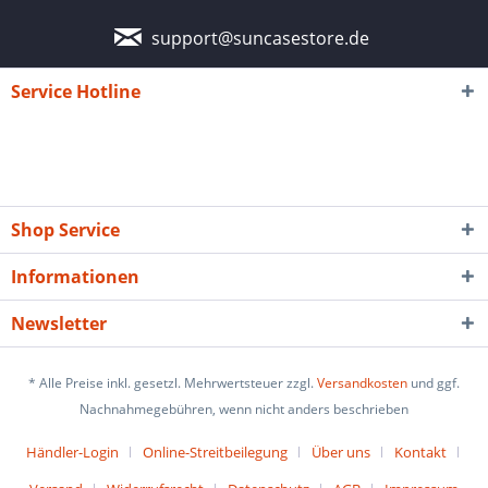
support@suncasestore.de
Service Hotline
Shop Service
Informationen
Newsletter
* Alle Preise inkl. gesetzl. Mehrwertsteuer zzgl.
Versandkosten
und ggf.
Nachnahmegebühren, wenn nicht anders beschrieben
Händler-Login
Online-Streitbeilegung
Über uns
Kontakt