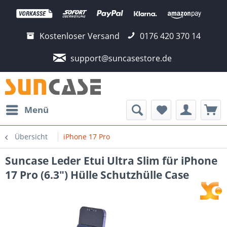
Kostenloser Versand
0176 420 370 14
support@suncasestore.de
Menü
Übersicht
iPhone 17 Pro
Suncase Leder Etui Ultra Slim für iPhone
17 Pro (6.3") Hülle Schutzhülle Case