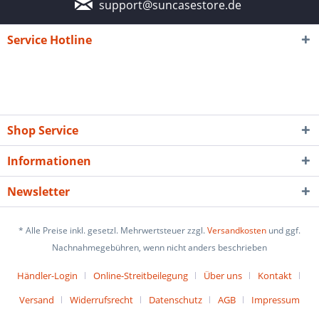
support@suncasestore.de
Service Hotline
Shop Service
Informationen
Newsletter
* Alle Preise inkl. gesetzl. Mehrwertsteuer zzgl.
Versandkosten
und ggf.
Nachnahmegebühren, wenn nicht anders beschrieben
Händler-Login
Online-Streitbeilegung
Über uns
Kontakt
Versand
Widerrufsrecht
Datenschutz
AGB
Impressum