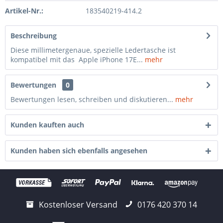
Artikel-Nr.:
183540219-414.2
Beschreibung
Diese millimetergenaue, spezielle Ledertasche ist
kompatibel mit das Apple iPhone 17E...
mehr
Bewertungen
0
Bewertungen lesen, schreiben und diskutieren...
mehr
Kunden kauften auch
Kunden haben sich ebenfalls angesehen
Kostenloser Versand
0176 420 370 14