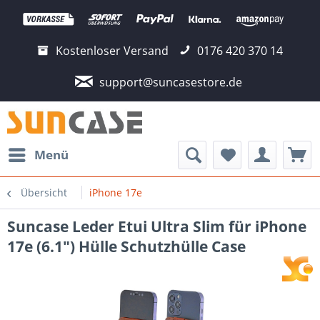
Kostenloser Versand
0176 420 370 14
support@suncasestore.de
Menü
Übersicht
iPhone 17e
Suncase Leder Etui Ultra Slim für iPhone
17e (6.1") Hülle Schutzhülle Case