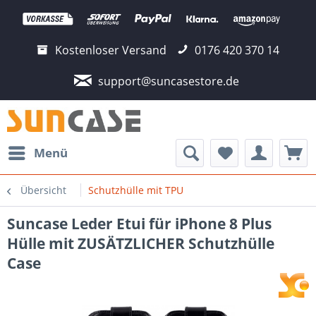
Kostenloser Versand
0176 420 370 14
support@suncasestore.de
Menü
Übersicht
Schutzhülle mit TPU
Suncase Leder Etui für iPhone 8 Plus
Hülle mit ZUSÄTZLICHER Schutzhülle
Case