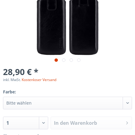
28,90 € *
inkl. MwSt.
Kostenloser Versand
Farbe:
In den
Warenkorb