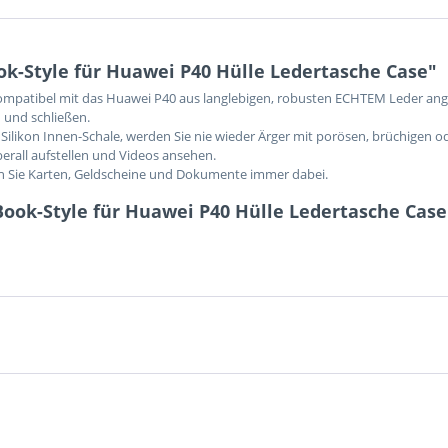
k-Style für Huawei P40 Hülle Ledertasche Case"
 kompatibel mit das Huawei P40 aus langlebigen, robusten ECHTEM Leder ange
 und schließen.
Silikon Innen-Schale, werden Sie nie wieder Ärger mit porösen, brüchigen o
berall aufstellen und Videos ansehen.
en Sie Karten, Geldscheine und Dokumente immer dabei.
ook-Style für Huawei P40 Hülle Ledertasche Case