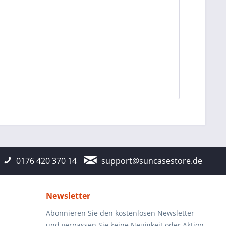
0176 420 370 14
support@suncasestore.de
Newsletter
Abonnieren Sie den kostenlosen Newsletter
und verpassen Sie keine Neuigkeit oder Aktion