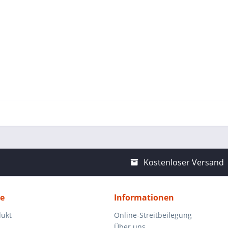
Kostenloser Versand
ce
Informationen
dukt
Online-Streitbeilegung
Über uns