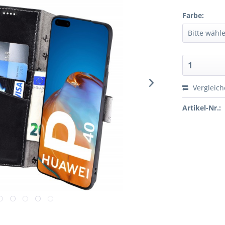
Farbe:
Vergleic
Artikel-Nr.: