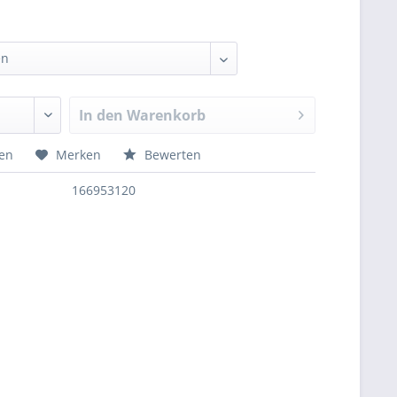
In den
Warenkorb
hen
Merken
Bewerten
166953120