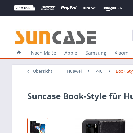
Nach Maße
Apple
Samsung
Xiaomi
Übersicht
Huawei
P40
Book-Sty
Suncase Book-Style für H