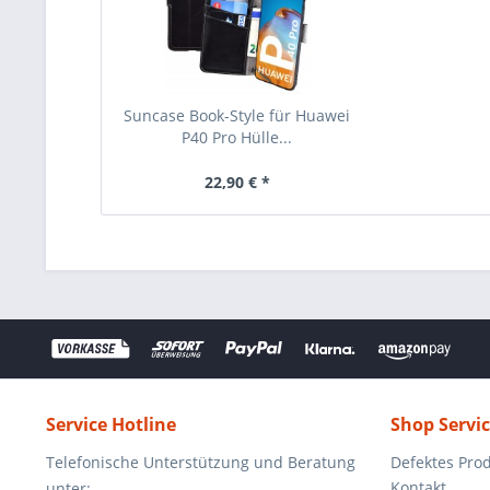
Suncase Book-Style für Huawei
P40 Pro Hülle...
22,90 € *
Service Hotline
Shop Servi
Telefonische Unterstützung und Beratung
Defektes Pro
Kontakt
unter: