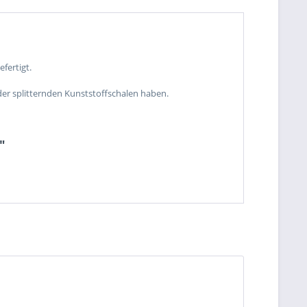
fertigt.
der splitternden Kunststoffschalen haben.
"