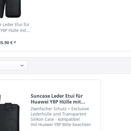
 Leder Etui für
Y8P Hülle mit...
25,90 € *
Suncase Leder Etui für
Huawei Y8P Hülle mit...
Zweifacher Schutz = Exclusive
Lederhülle und Transparent
Silikon Case - kompatibel
mit Huawei Y8P Bitte beachten
Sie : Etui in grösserer