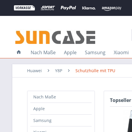
Nach Maße
Apple
Samsung
Xiaomi
Huawei
Y8P
Schutzhülle mit TPU
Nach Maße
Topseller
Apple
Samsung