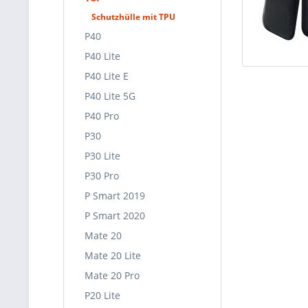
Schutzhülle mit TPU
P40
P40 Lite
P40 Lite E
P40 Lite 5G
P40 Pro
P30
P30 Lite
P30 Pro
P Smart 2019
P Smart 2020
Mate 20
Mate 20 Lite
Mate 20 Pro
P20 Lite