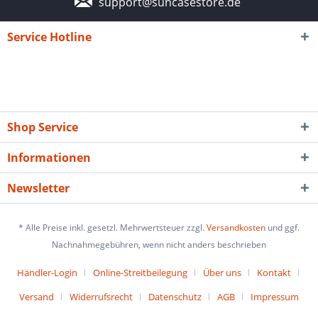
support@suncasestore.de
Service Hotline
Shop Service
Informationen
Newsletter
* Alle Preise inkl. gesetzl. Mehrwertsteuer zzgl.
Versandkosten
und ggf.
Nachnahmegebühren, wenn nicht anders beschrieben
Händler-Login
Online-Streitbeilegung
Über uns
Kontakt
Versand
Widerrufsrecht
Datenschutz
AGB
Impressum