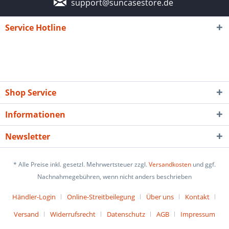
support@suncasestore.de
Service Hotline
Shop Service
Informationen
Newsletter
* Alle Preise inkl. gesetzl. Mehrwertsteuer zzgl.
Versandkosten
und ggf.
Nachnahmegebühren, wenn nicht anders beschrieben
Händler-Login
Online-Streitbeilegung
Über uns
Kontakt
Versand
Widerrufsrecht
Datenschutz
AGB
Impressum