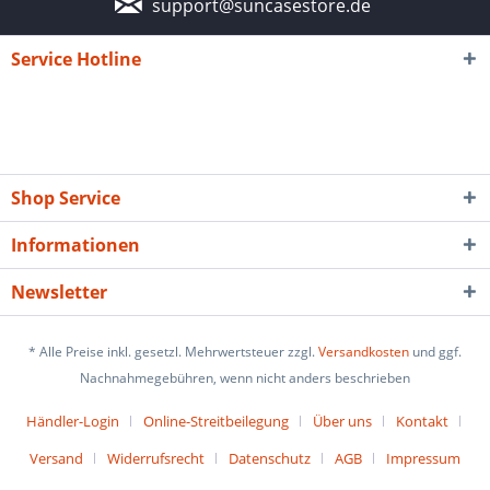
support@suncasestore.de
Service Hotline
Shop Service
Informationen
Newsletter
* Alle Preise inkl. gesetzl. Mehrwertsteuer zzgl.
Versandkosten
und ggf.
Nachnahmegebühren, wenn nicht anders beschrieben
Händler-Login
Online-Streitbeilegung
Über uns
Kontakt
Versand
Widerrufsrecht
Datenschutz
AGB
Impressum