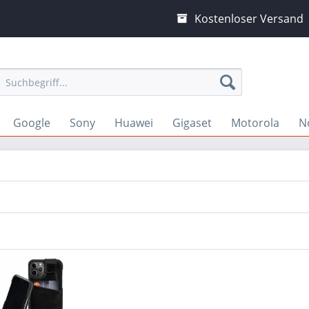
Kostenloser Versand
Google
Sony
Huawei
Gigaset
Motorola
N