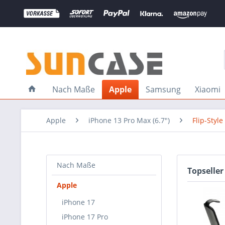
Nach Maße
Apple
Samsung
Xiaomi
Apple
iPhone 13 Pro Max (6.7")
Flip-Style
Nach Maße
Topseller
Apple
iPhone 17
iPhone 17 Pro