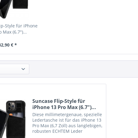
ip-Style für iPhone
 Max (6.7")...
32,90 € *
Suncase Flip-Style für
iPhone 13 Pro Max (6.7")...
Diese millimetergenaue, spezielle
Ledertasche ist für das iPhone 13
Pro Max (6,7 Zoll) aus langlebigen,
robusten ECHTEM Leder
angefertigt. Das Innenmaterial ist