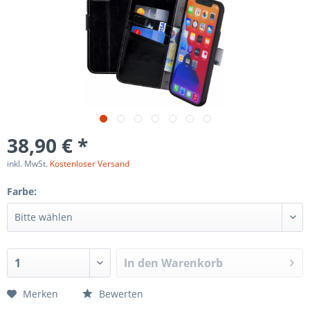
38,90 € *
inkl. MwSt.
Kostenloser Versand
Farbe:
In den
Warenkorb
Merken
Bewerten