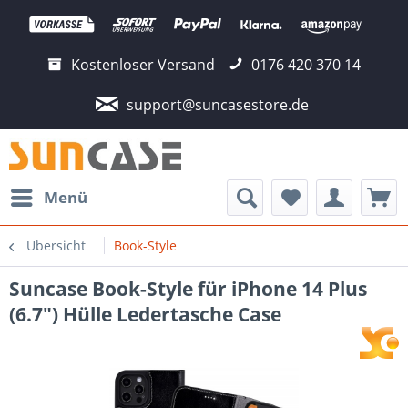
Kostenloser Versand
0176 420 370 14
support@suncasestore.de
Menü
Übersicht
Book-Style
Suncase Book-Style für iPhone 14 Plus
(6.7") Hülle Ledertasche Case