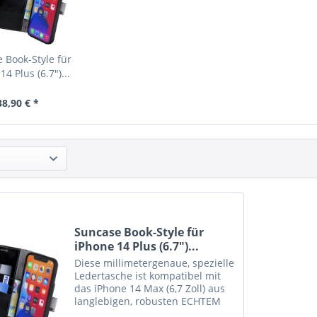
 Book-Style für
14 Plus (6.7")...
38,90 € *
Suncase Book-Style für
iPhone 14 Plus (6.7")...
Diese millimetergenaue, spezielle
Ledertasche ist kompatibel mit
das iPhone 14 Max (6,7 Zoll) aus
langlebigen, robusten ECHTEM
Leder angefertigt. Der