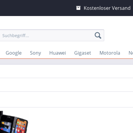
Kostenloser Versand
Google
Sony
Huawei
Gigaset
Motorola
N