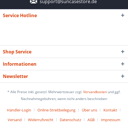
support@suncasestore.de
Service Hotline
Shop Service
Informationen
Newsletter
* Alle Preise inkl. gesetzl. Mehrwertsteuer zzgl.
Versandkosten
und ggf.
Nachnahmegebühren, wenn nicht anders beschrieben
Händler-Login
Online-Streitbeilegung
Über uns
Kontakt
Versand
Widerrufsrecht
Datenschutz
AGB
Impressum