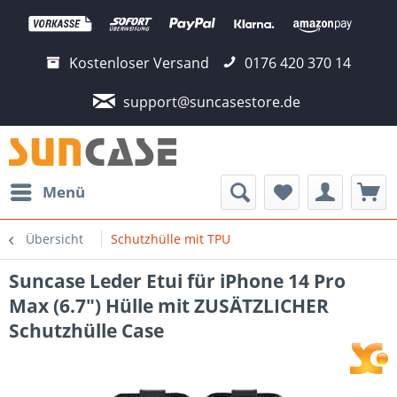
Kostenloser Versand
0176 420 370 14
support@suncasestore.de
Menü
Übersicht
Schutzhülle mit TPU
Suncase Leder Etui für iPhone 14 Pro
Max (6.7") Hülle mit ZUSÄTZLICHER
Schutzhülle Case