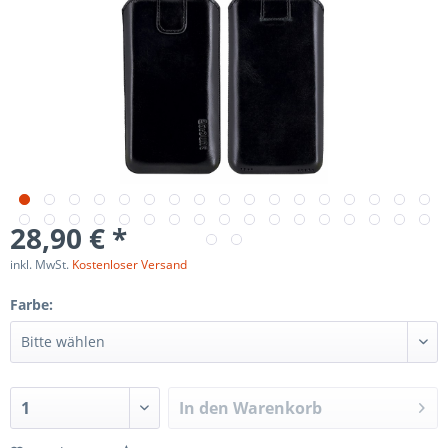
28,90 € *
inkl. MwSt.
Kostenloser Versand
Farbe:
In den
Warenkorb