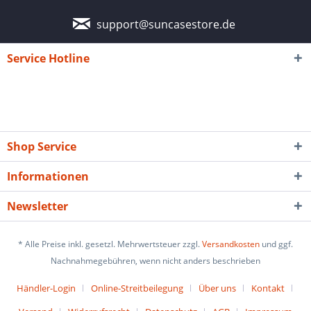
support@suncasestore.de
Service Hotline
Shop Service
Informationen
Newsletter
* Alle Preise inkl. gesetzl. Mehrwertsteuer zzgl.
Versandkosten
und ggf.
Nachnahmegebühren, wenn nicht anders beschrieben
Händler-Login
Online-Streitbeilegung
Über uns
Kontakt