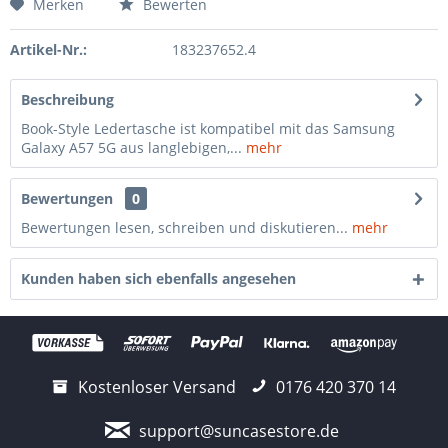
Merken
Bewerten
Artikel-Nr.:
183237652.4
Beschreibung
Book-Style Ledertasche ist kompatibel mit das Samsung
Galaxy A57 5G aus langlebigen,...
mehr
Bewertungen
0
Bewertungen lesen, schreiben und diskutieren...
mehr
Kunden haben sich ebenfalls angesehen
Kostenloser Versand
0176 420 370 14
support@suncasestore.de