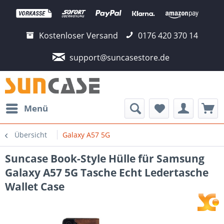
Kostenloser Versand
0176 420 370 14
support@suncasestore.de
Menü
Übersicht
Galaxy A57 5G
Suncase Book-Style Hülle für Samsung
Galaxy A57 5G Tasche Echt Ledertasche
Wallet Case