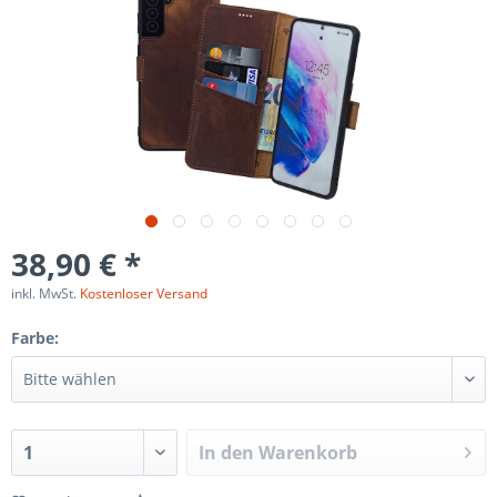
38,90 € *
inkl. MwSt.
Kostenloser Versand
Farbe:
In den
Warenkorb