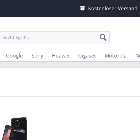
Kostenloser Versand
Google
Sony
Huawei
Gigaset
Motorola
N