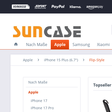
Nach Maße
Apple
Samsung
Xiaomi
Apple
iPhone 15 Plus (6.7")
Flip-Style
Nach Maße
Topseller
Apple
iPhone 17
iPhone 17 Pro