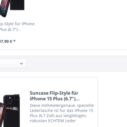
ip-Style für iPhone
lus (6.7")...
37,90 € *
Suncase Flip-Style für
iPhone 15 Plus (6.7")...
Diese millimetergenaue, spezielle
Ledertasche ist für das iPhone 15
Plus (6,7 Zoll) aus langlebigen,
robusten ECHTEM Leder
angefertigt. Das Innenmaterial ist