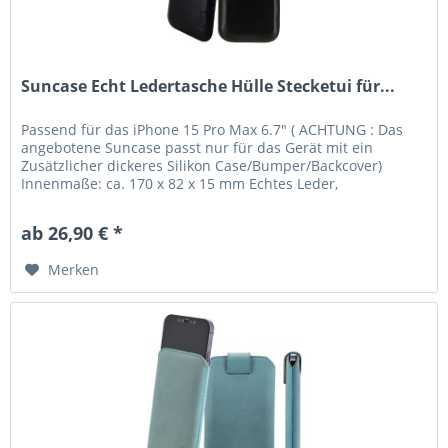
Suncase Echt Ledertasche Hülle Stecketui für...
Passend für das iPhone 15 Pro Max 6.7" ( ACHTUNG : Das
angebotene Suncase passt nur für das Gerät mit ein
Zusätzlicher dickeres Silikon Case/Bumper/Backcover)
Innenmaße: ca. 170 x 82 x 15 mm Echtes Leder,
handverarbeitete Nähte und...
ab 26,90 € *
Merken