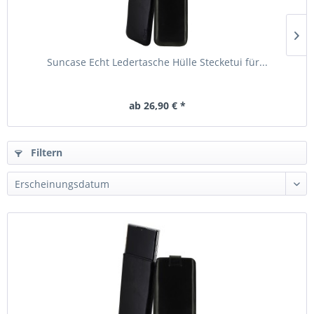
Suncase Echt Ledertasche Hülle Stecketui für...
ab 26,90 € *
Filtern