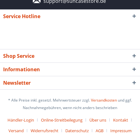
support@suncasestore.de
Service Hotline
Shop Service
Informationen
Newsletter
* Alle Preise inkl. gesetzl. Mehrwertsteuer zzgl.
Versandkosten
und ggf.
Nachnahmegebühren, wenn nicht anders beschrieben
Händler-Login
Online-Streitbeilegung
Über uns
Kontakt
Versand
Widerrufsrecht
Datenschutz
AGB
Impressum