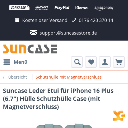
Kostenloser Versand
0176 420 370 14
support@suncasestore.de
Menü
Übersicht
Schutzhülle mit Magnetverschluss
Suncase Leder Etui für iPhone 16 Plus
(6.7") Hülle Schutzhülle Case (mit
Magnetverschluss)