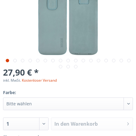
27,90 € *
inkl. MwSt.
Kostenloser Versand
Farbe:
In den
Warenkorb