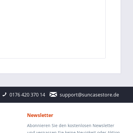
0176 420 370 14
support@suncasestore.de
Newsletter
Abonnieren Sie den kostenlosen Newsletter
und verpassen Sie keine Neuigkeit oder Aktion