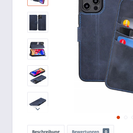
Beschreibung
Bewertungen
0