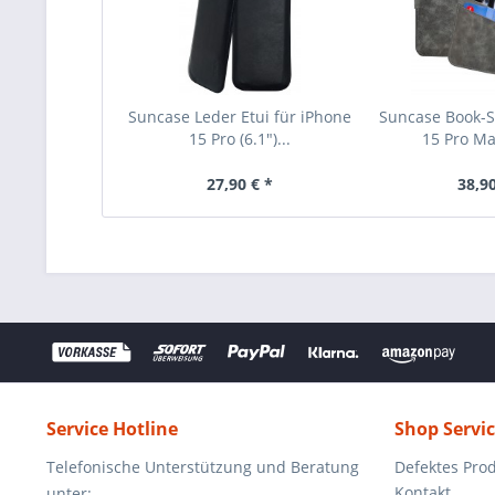
Suncase Leder Etui für iPhone
Suncase Book-St
15 Pro (6.1")...
15 Pro Max
27,90 € *
38,90
Service Hotline
Shop Servi
Telefonische Unterstützung und Beratung
Defektes Pro
Kontakt
unter: