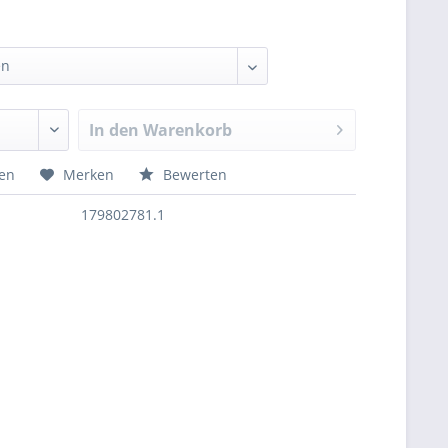
In den
Warenkorb
hen
Merken
Bewerten
179802781.1