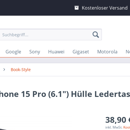
Kostenloser Versand
Google
Sony
Huawei
Gigaset
Motorola
N
Book-Style
hone 15 Pro (6.1") Hülle Lederta
38,90 
inkl. MwSt.
Kos