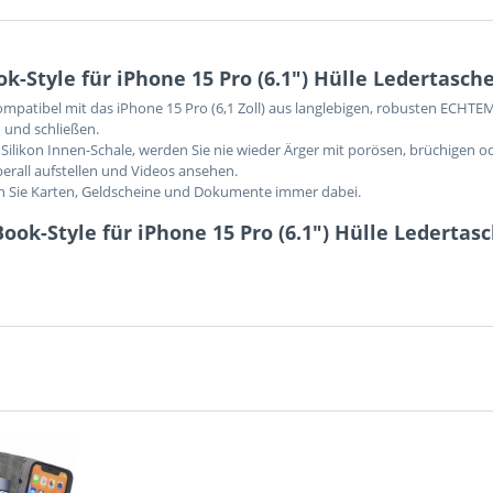
-Style für iPhone 15 Pro (6.1") Hülle Ledertasch
kompatibel mit das
iPhone 15 Pro (6,1 Zoll)
aus langlebigen, robusten ECHTEM 
 und schließen.
Silikon Innen-Schale, werden Sie nie wieder Ärger mit porösen, brüchigen o
berall aufstellen und Videos ansehen.
en Sie Karten, Geldscheine und Dokumente immer dabei.
ok-Style für iPhone 15 Pro (6.1") Hülle Ledertas