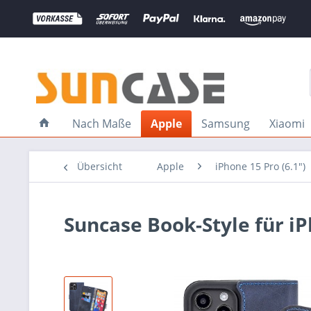
Nach Maße
Apple
Samsung
Xiaomi
Übersicht
Apple
iPhone 15 Pro (6.1")
Suncase Book-Style für iP