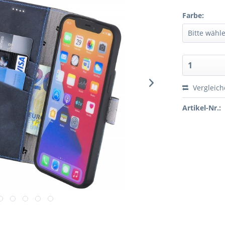
Farbe:
Vergleic
Artikel-Nr.: