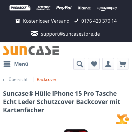
Kostenloser Versand
0176 420 370 14
support@suncasestore.de
Menü
Übersicht
Backcover
Suncase® Hülle iPhone 15 Pro Tasche
Echt Leder Schutzcover Backcover mit
Kartenfächer