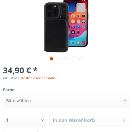
34,90 € *
inkl. MwSt.
Kostenloser Versand
Farbe:
In den
Warenkorb