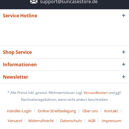
support@suncasestore.de
Service Hotline
Shop Service
Informationen
Newsletter
* Alle Preise inkl. gesetzl. Mehrwertsteuer zzgl.
Versandkosten
und ggf.
Nachnahmegebühren, wenn nicht anders beschrieben
Händler-Login
Online-Streitbeilegung
Über uns
Kontakt
Versand
Widerrufsrecht
Datenschutz
AGB
Impressum