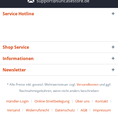
support@suncasestore.de
Service Hotline
Shop Service
Informationen
Newsletter
* Alle Preise inkl. gesetzl. Mehrwertsteuer zzgl.
Versandkosten
und ggf.
Nachnahmegebühren, wenn nicht anders beschrieben
Händler-Login
Online-Streitbeilegung
Über uns
Kontakt
Versand
Widerrufsrecht
Datenschutz
AGB
Impressum