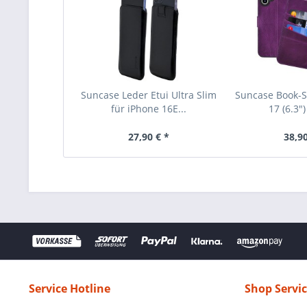
Suncase Leder Etui Ultra Slim
Suncase Book-St
für iPhone 16E...
17 (6.3")
27,90 € *
38,90
Service Hotline
Shop Servi