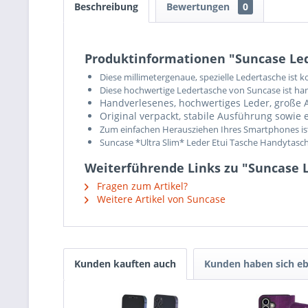
Beschreibung
Bewertungen
0
Produktinformationen "Suncase Leder
Diese millimetergenaue, spezielle Ledertasche ist 
Diese hochwertige Ledertasche von Suncase ist ha
Handverlesenes, hochwertiges Leder, große A
Original verpackt, stabile Ausführung sowie
Zum einfachen Herausziehen Ihres Smartphones ist 
Suncase *Ultra Slim* Leder Etui Tasche Handytasch
Weiterführende Links zu "Suncase Le
Fragen zum Artikel?
Weitere Artikel von Suncase
Kunden kauften auch
Kunden haben sich eb