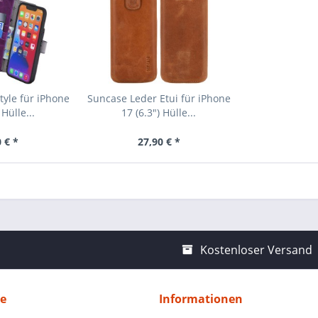
yle für iPhone
Suncase Leder Etui für iPhone
 Hülle...
17 (6.3") Hülle...
 € *
27,90 € *
Kostenloser Versand
ce
Informationen