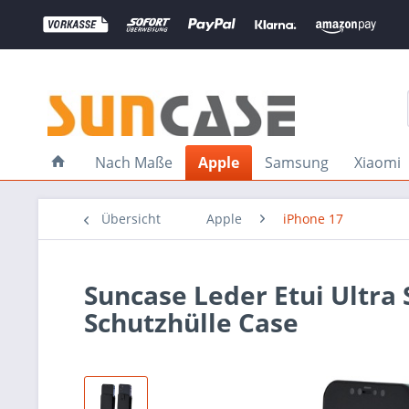
Nach Maße
Apple
Samsung
Xiaomi
Übersicht
Apple
iPhone 17
Suncase Leder Etui Ultra S
Schutzhülle Case