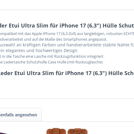
 Etui Ultra Slim für iPhone 17 (6.3") Hülle Schu
kompatibel mit das Apple iPhone 17 (6,3 Zoll) aus langlebigen, robusten ECHT
ndverarbeitet und auf die Maße des Smartphones angepasst.
uswahl an kräftigen Farben und handverarbeitete stabile Nähte fü
 ein elegantes und hochwertiges Design
in die Tasche eine Lasche mit Rückzugsfunktion integriert.
e Ledertasche Schutzhülle Case Hülle (mit Rückzuglasche)
der Etui Ultra Slim für iPhone 17 (6.3") Hülle Sc
enfalls angesehen