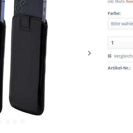
inkl. MwSt.
Kos
Farbe:
Vergleic
Artikel-Nr.: