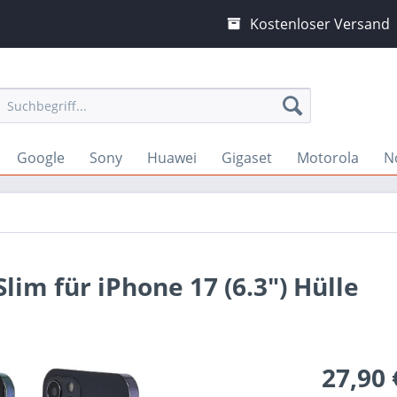
Kostenloser Versand
Google
Sony
Huawei
Gigaset
Motorola
N
lim für iPhone 17 (6.3") Hülle
27,90 