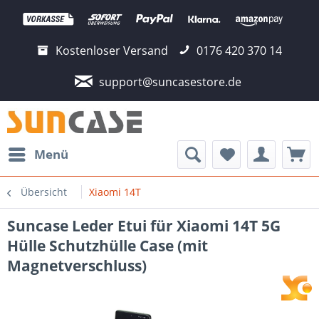
Kostenloser Versand
0176 420 370 14
support@suncasestore.de
Menü
Übersicht
Xiaomi 14T
Suncase Leder Etui für Xiaomi 14T 5G
Hülle Schutzhülle Case (mit
Magnetverschluss)