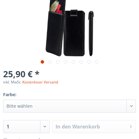
25,90 € *
inkl. MwSt.
Kostenloser Versand
Farbe:
In den
Warenkorb