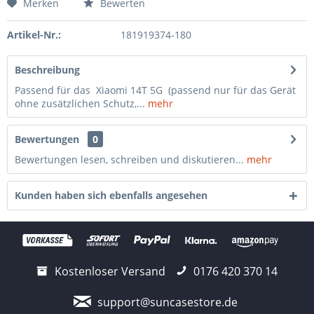
Merken
Bewerten
Artikel-Nr.:
181919374-180
Beschreibung
Passend für das Xiaomi 14T 5G (passend nur für das Gerät
ohne zusätzlichen Schutz,...
mehr
Bewertungen
0
Bewertungen lesen, schreiben und diskutieren...
mehr
Kunden haben sich ebenfalls angesehen
Kostenloser Versand
0176 420 370 14
support@suncasestore.de