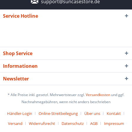
support@suncasestore.de
Service Hotline
Shop Service
Informationen
Newsletter
* Alle Preise inkl. gesetzl. Mehrwertsteuer zzgl.
Versandkosten
und ggf.
Nachnahmegebühren, wenn nicht anders beschrieben
Händler-Login
Online-Streitbeilegung
Über uns
Kontakt
Versand
Widerrufsrecht
Datenschutz
AGB
Impressum