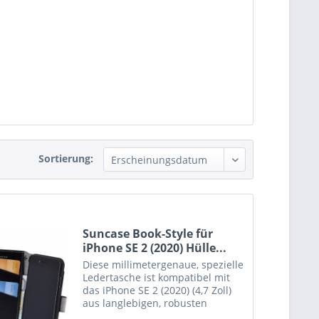
Sortierung:
Suncase Book-Style für
iPhone SE 2 (2020) Hülle...
Diese millimetergenaue, spezielle
Ledertasche ist kompatibel mit
das iPhone SE 2 (2020) (4,7 Zoll)
aus langlebigen, robusten
ECHTEM Leder angefertigt. Der