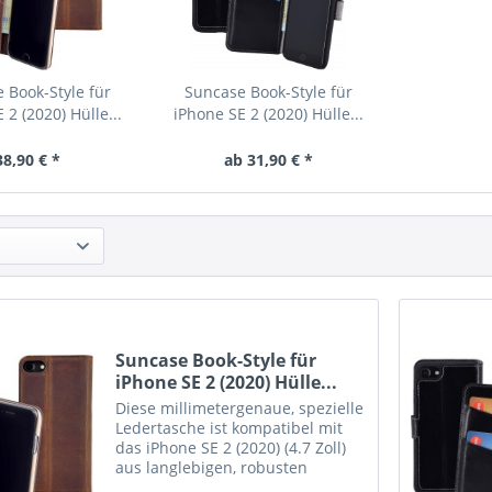
 Book-Style für
Suncase Book-Style für
 2 (2020) Hülle...
iPhone SE 2 (2020) Hülle...
38,90 € *
ab 31,90 € *
Suncase Book-Style für
iPhone SE 2 (2020) Hülle...
Diese millimetergenaue, spezielle
Ledertasche ist kompatibel mit
das iPhone SE 2 (2020) (4.7 Zoll)
aus langlebigen, robusten
ECHTEM Leder angefertigt. Ohne