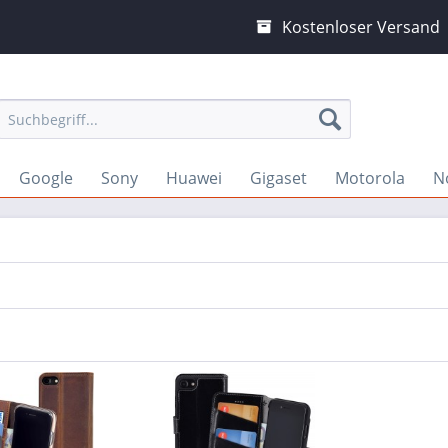
Kostenloser Versand
Google
Sony
Huawei
Gigaset
Motorola
N