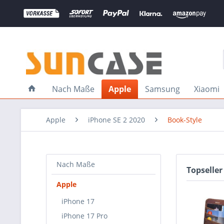
Nach Maße
Apple
Samsung
Xiaomi
Apple
iPhone SE 2 2020
Book-Style
Nach Maße
Topseller
Apple
iPhone 17
iPhone 17 Pro