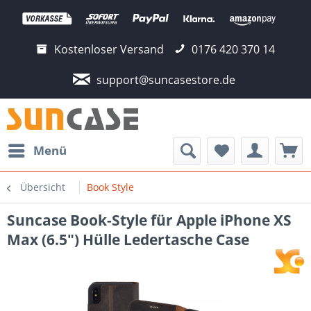
Kostenloser Versand
0176 420 370 14
support@suncasestore.de
Menü
Übersicht
Book Style
Suncase Book-Style für Apple iPhone XS
Max (6.5") Hülle Ledertasche Case