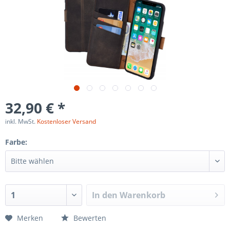
32,90 € *
inkl. MwSt.
Kostenloser Versand
Farbe:
In den
Warenkorb
Merken
Bewerten