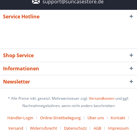
support@suncasestore.de
Service Hotline
Shop Service
Informationen
Newsletter
* Alle Preise inkl. gesetzl. Mehrwertsteuer zzgl.
Versandkosten
und ggf.
Nachnahmegebühren, wenn nicht anders beschrieben
Händler-Login
Online-Streitbeilegung
Über uns
Kontakt
Versand
Widerrufsrecht
Datenschutz
AGB
Impressum