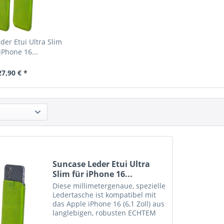
der Etui Ultra Slim
iPhone 16...
27,90 € *
Suncase Leder Etui Ultra
Slim für iPhone 16...
Diese millimetergenaue, spezielle
Ledertasche ist kompatibel mit
das Apple iPhone 16 (6,1 Zoll) aus
langlebigen, robusten ECHTEM
Leder angefertigt. Diese