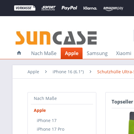
Nach Maße
Apple
Samsung
Xiaomi
Apple
iPhone 16 (6.1")
Schutzhülle Ultra-
Nach Maße
Topseller
Apple
iPhone 17
iPhone 17 Pro