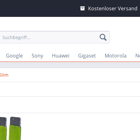
Kostenloser Versand
Google
Sony
Huawei
Gigaset
Motorola
N
Slim