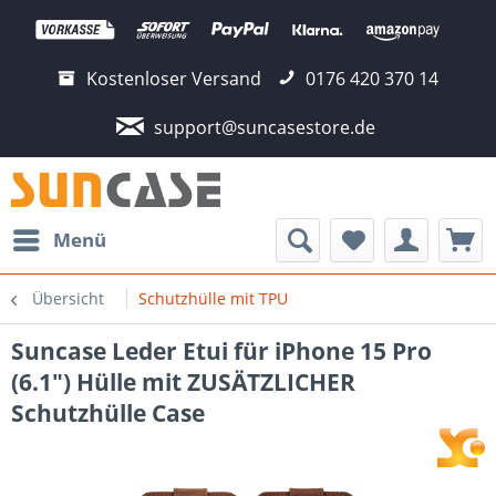
Kostenloser Versand
0176 420 370 14
support@suncasestore.de
Menü
Übersicht
Schutzhülle mit TPU
Suncase Leder Etui für iPhone 15 Pro
(6.1") Hülle mit ZUSÄTZLICHER
Schutzhülle Case