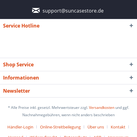
support@suncasestore.de
Service Hotline
Shop Service
Informationen
Newsletter
* Alle Preise inkl. gesetzl. Mehrwertsteuer zzgl.
Versandkosten
und ggf.
Nachnahmegebühren, wenn nicht anders beschrieben
Händler-Login
Online-Streitbeilegung
Über uns
Kontakt