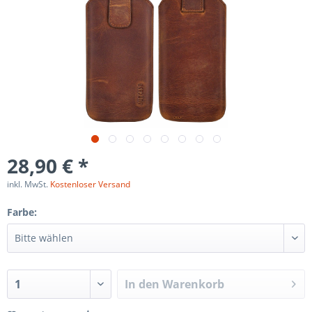
28,90 € *
inkl. MwSt.
Kostenloser Versand
Farbe:
In den
Warenkorb